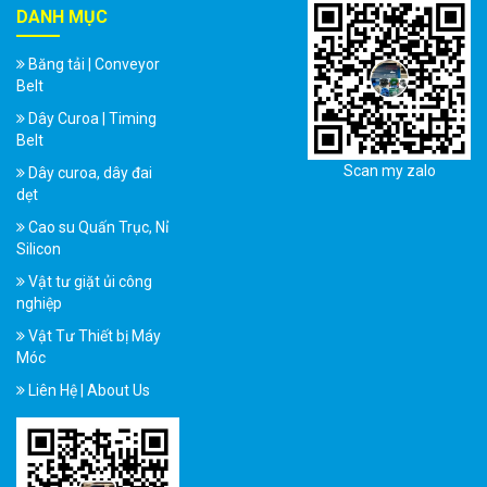
DANH MỤC
Băng tải | Conveyor
Belt
Dây Curoa | Timing
Belt
Scan my zalo
Dây curoa, dây đai
dẹt
Cao su Quấn Trục, Nỉ
Silicon
Vật tư giặt ủi công
nghiệp
Vật Tư Thiết bị Máy
Móc
Liên Hệ | About Us