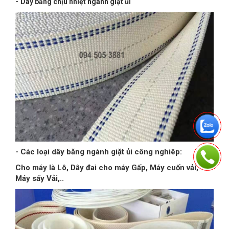
-
Dây băng chịu nhiệt ngành giặt ủi
- Các loại dây băng ngành giặt ủi công nghiêp:
Cho máy là Lô, Dây đai cho máy Gấp, Máy cuốn vải,
Máy sấy Vải,..