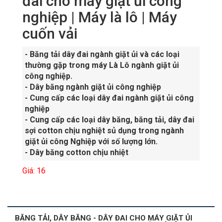
đai cho máy giặt ủi công
nghiệp | Máy là lô | Máy
cuốn vải
- Băng tải dây đai ngành giặt ủi và các loại
thường gặp trong máy Là Lô ngành giặt ủi
công nghiệp.
- Dây băng ngành giặt ủi công nghiệp
- Cung cấp các loại dây đai ngành giặt ủi công
nghiệp
- Cung cấp các loại dây băng, băng tải, dây đai
sợi cotton chịu nghiệt sủ dụng trong ngành
giặt ủi công Nghiệp với số lượng lớn.
- Dây băng cotton chịu nhiệt
Giá: 16
BĂNG TẢI, DÂY BĂNG - DÂY ĐAI CHO MÁY GIẶT ỦI