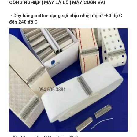
CÔNG NGHIỆP | MÁY LÀ LÔ | MÁY CUỐN VẢI
- Dây băng cotton dạng sợi chịu nhiệt độ từ -50 độ C
đến 240 độ C