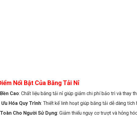
iểm Nổi Bật Của Băng Tải Nỉ
 Bền Cao
: Chất liệu băng tải nỉ giúp giảm chi phí bảo trì và thay th
 Ưu Hóa Quy Trình
: Thiết kế linh hoạt giúp băng tải dễ dàng tíc
 Toàn Cho Người Sử Dụng
: Giảm thiểu nguy cơ trượt và hỏng hó