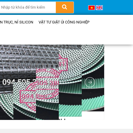
 TRỤC, NỈ SILICON
VẬT TƯ GIẶT ỦI CÔNG NGHIỆP