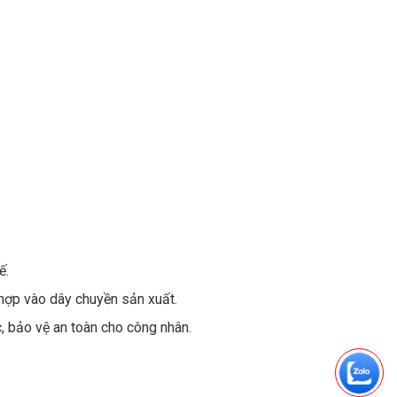
ế.
h hợp vào dây chuyền sản xuất.
c, bảo vệ an toàn cho công nhân.