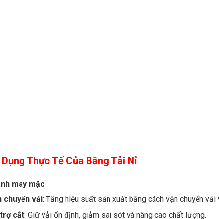
 Dụng Thực Tế Của Băng Tải Nỉ
ành may mặc
n chuyển vải
: Tăng hiệu suất sản xuất bằng cách vận chuyển vải 
trợ cắt
: Giữ vải ổn định, giảm sai sót và nâng cao chất lượng.