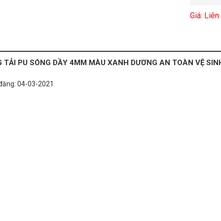
Giá: Liên
 TẢI PU SÓNG DẦY 4MM MÀU XANH DƯƠNG AN TOÀN VỆ SIN
đăng: 04-03-2021