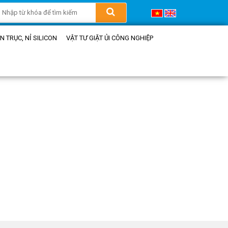
 TRỤC, NỈ SILICON
VẬT TƯ GIẶT ỦI CÔNG NGHIỆP