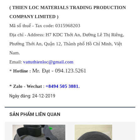
( THIEN LOC MATERIALS TRADING PRODUCTION
COMPANY LIMITED )
Mã số thuế - Tax code: 0315968203
Địa chỉ - Address: H7 KDC Thới An, Đường Lê Thị Riêng,
Phường Thới An, Quận 12, Thành phố Hồ Chí Minh, Việt
Nam.
Email:
vattuthienloc@gmail.com
Mr. Đạt - 094.123.5261
*
Hotline :
* Zalo - Wechat
:
+8494 505 3881.
Ngày đăng: 24-12-2019
SẢN PHẨM LIÊN QUAN