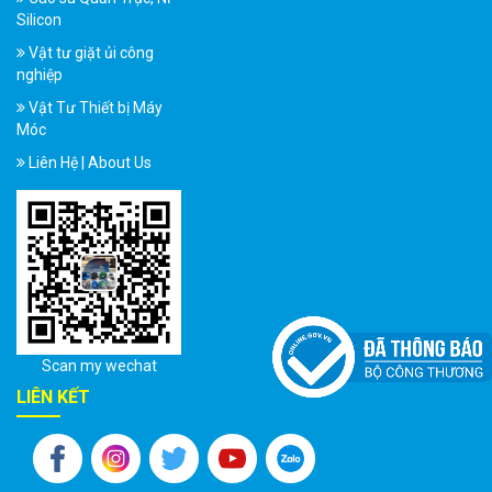
Silicon
Vật tư giặt ủi công
nghiệp
Vật Tư Thiết bị Máy
Móc
Liên Hệ | About Us
Scan my wechat
LIÊN KẾT