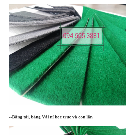
--Băng tải, băng Vải nỉ bọc trục và con lăn