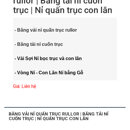
rullor | Băng tải nỉ cuốn
trục | Nỉ quấn trục con lăn
- Băng vải nỉ quấn trục rullor
- Băng tải nỉ cuốn trục
- Vải Sợi Nỉ bọc trục và con lăn
- Vòng Nỉ - Con Lăn Nỉ bằng Gỗ
Giá: Liên hệ
BĂNG VẢI NỈ QUẤN TRỤC RULLOR | BĂNG TẢI NỈ
CUỐN TRỤC | NỈ QUẤN TRỤC CON LĂN