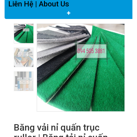
Liên Hệ | About Us
Băng vải nỉ quấn trục