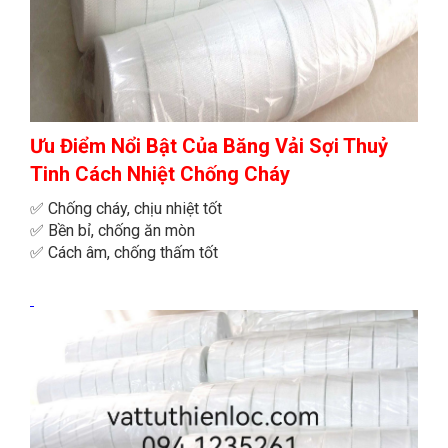
Ưu Điểm Nổi Bật
Của Băng Vải Sợi Thuỷ
Tinh Cách Nhiệt Chống Cháy
✅ Chống cháy, chịu nhiệt tốt
✅ Bền bỉ, chống ăn mòn
✅ Cách âm, chống thấm tốt