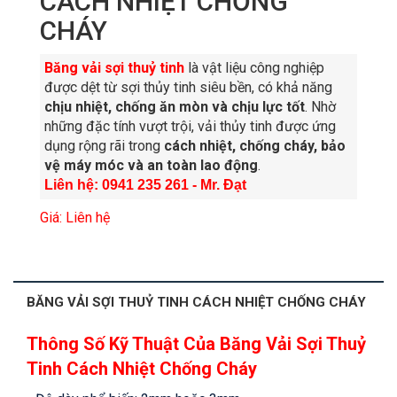
CÁCH NHIỆT CHỐNG
CHÁY
Băng vải sợi thuỷ tinh
là vật liệu công nghiệp
được dệt từ sợi thủy tinh siêu bền, có khả năng
chịu nhiệt, chống ăn mòn và chịu lực tốt
. Nhờ
những đặc tính vượt trội, vải thủy tinh được ứng
dụng rộng rãi trong
cách nhiệt, chống cháy, bảo
vệ máy móc và an toàn lao động
.
Liên hệ: 0941 235 261 - Mr. Đạt
Giá: Liên hệ
BĂNG VẢI SỢI THUỶ TINH CÁCH NHIỆT CHỐNG CHÁY
Thông Số Kỹ Thuật Của Băng Vải Sợi Thuỷ
Tinh Cách Nhiệt Chống Cháy