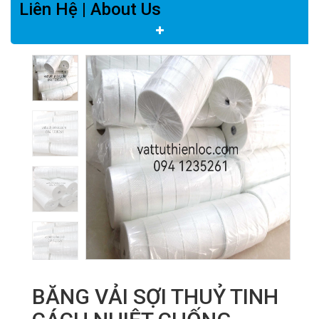
Liên Hệ | About Us
BĂNG VẢI SỢI THUỶ TINH