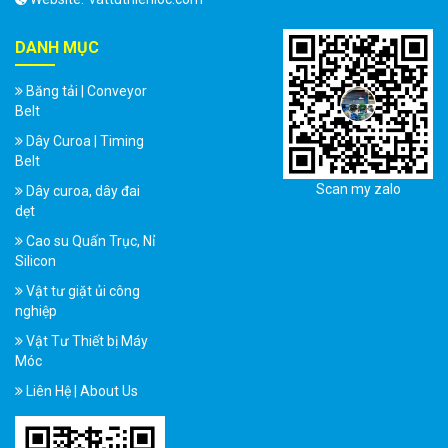
DANH MỤC
Băng tải | Conveyor
Belt
Dây Curoa | Timing
Belt
Scan my zalo
Dây curoa, dây đai
dẹt
Cao su Quấn Trục, Nỉ
Silicon
Vật tư giặt ủi công
nghiệp
Vật Tư Thiết bị Máy
Móc
Liên Hệ | About Us