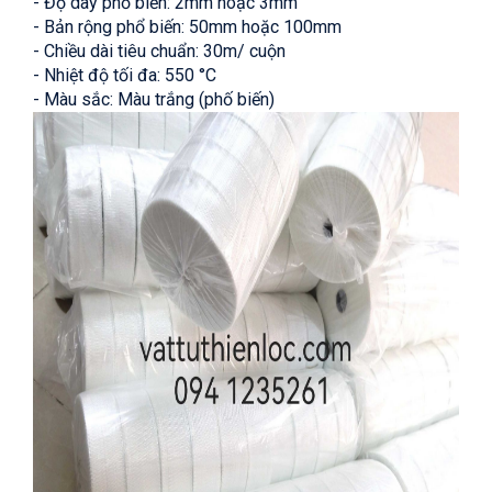
- Độ dày phổ biến: 2mm hoặc 3mm
- Bản rộng phổ biến: 50mm hoặc 100mm
- Chiều dài tiêu chuẩn: 30m/ cuộn
- Nhiệt độ tối đa: 550 °C
- Màu sắc: Màu trắng (phố biến)