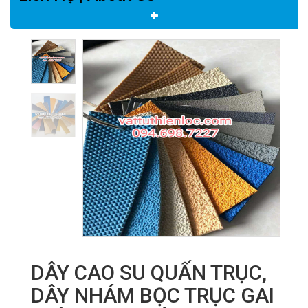
DÂY CAO SU QUẤN TRỤC,
DÂY NHÁM BỌC TRỤC GAI