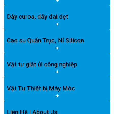
Dây curoa, dây đai dẹt
Cao su Quấn Trục, Nỉ Silicon
Vật tư giặt ủi công nghiệp
Vật Tư Thiết bị Máy Móc
Liên Hệ | About Us