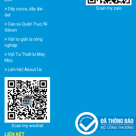
Scan my zalo
Dây curoa, dây đai
dẹt
Cao su Quấn Trục, Nỉ
Silicon
Vật tư giặt ủi công
nghiệp
Vật Tư Thiết bị Máy
Móc
Liên Hệ | About Us
Scan my wechat
LIÊN KẾT