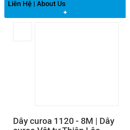
Liên Hệ | About Us
Dây curoa 1120 - 8M | Dây