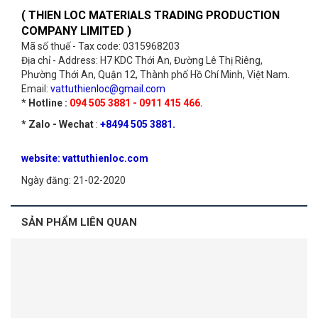
( THIEN LOC MATERIALS TRADING PRODUCTION
COMPANY LIMITED )
Mã số thuế - Tax code: 0315968203
Địa chỉ - Address: H7 KDC Thới An, Đường Lê Thị Riêng,
Phường Thới An, Quận 12, Thành phố Hồ Chí Minh, Việt Nam.
Email:
vattuthienloc@gmail.com
*
Hotline :
094 505 3881 - 0911 415 466.
* Zalo - Wechat
:
+8494 505 3881.
website: vattuthienloc.com
Ngày đăng: 21-02-2020
SẢN PHẨM LIÊN QUAN