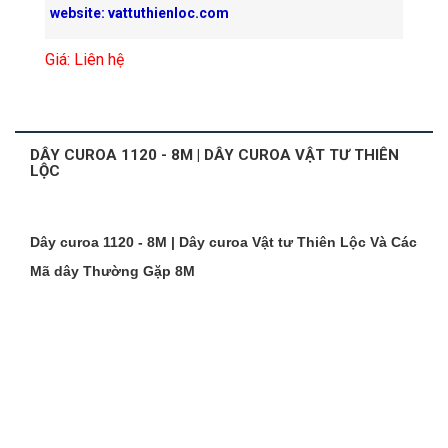
website: vattuthienloc.com
Giá: Liên hệ
DÂY CUROA 1120 - 8M | DÂY CUROA VẬT TƯ THIÊN
LỘC
Dây curoa 1120 - 8M | Dây curoa Vật tư Thiên Lộc Và Các
Mã dây Thường Gặp 8M