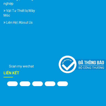
nghiệp
Vật Tư Thiết bị Máy
Móc
Liên Hệ | About Us
Scan my wechat
LIÊN KẾT