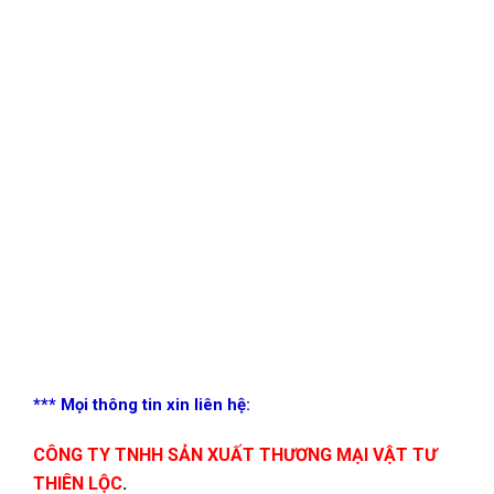
*** Mọi thông tin xin liên hệ:
CÔNG TY TNHH SẢN XUẤT THƯƠNG MẠI VẬT TƯ
THIÊN LỘC
.