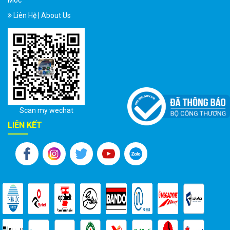
Móc
Liên Hệ | About Us
Scan my wechat
LIÊN KẾT