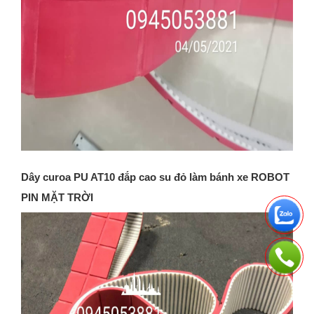
Dây curoa PU AT10 đắp cao su đỏ làm bánh xe ROBOT
PIN MẶT TRỜI