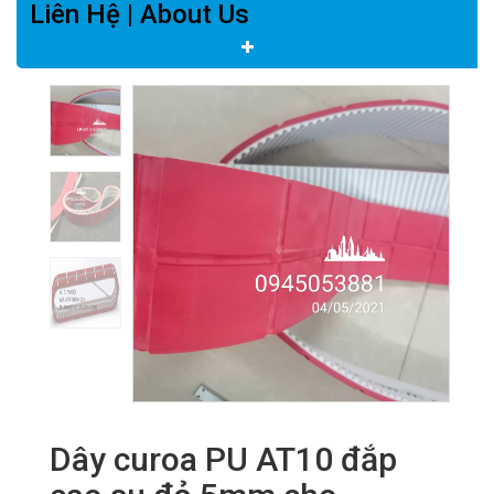
Liên Hệ | About Us
Dây curoa PU AT10 đắp