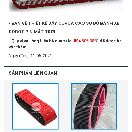
-
BẢN VẼ THIẾT KẾ DÂY CUROA CAO SU ĐỎ BÁNH XE
ROBOT PIN MẶT TRỜI.
- Quý vị vui lòng Liên hệ qua zalo:
094 505 3881
để được tư
vấn thêm.
Ngày đăng: 11-06-2021
SẢN PHẨM LIÊN QUAN