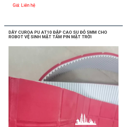
Giá: Liên hệ
DÂY CUROA PU AT10 ĐẮP CAO SU ĐỎ 5MM CHO
ROBOT VỆ SINH MẶT TẤM PIN MẶT TRỜI