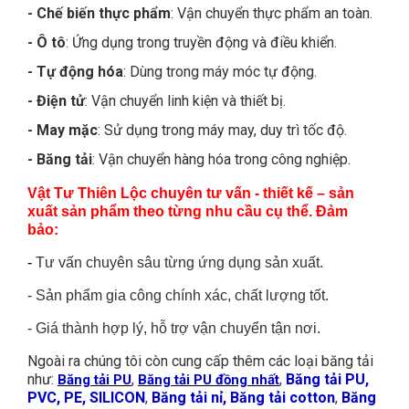
- Chế biến thực phẩm
: Vận chuyển thực phẩm an toàn.
- Ô tô
: Ứng dụng trong truyền động và điều khiển.
- Tự động hóa
: Dùng trong máy móc tự động.
- Điện tử
: Vận chuyển linh kiện và thiết bị.
- May mặc
: Sử dụng trong máy may, duy trì tốc độ.
- Băng tải
: Vận chuyển hàng hóa trong công nghiệp.
Vật Tư Thiên Lộc chuyên tư vấn - thiết kế – sản
xuất sản phẩm theo từng nhu cầu cụ thể. Đảm
bảo:
-
Tư vấn chuyên sâu từng ứng dụng sản xuất.
-
Sản phẩm gia công chính xác, chất lượng tốt.
-
Giá thành hợp lý, hỗ trợ vận chuyển tận nơi.
Ngoài ra chúng tôi còn cung cấp thêm các loại băng tải
như:
,
,
Băng tải PU,
Băng tải PU
Băng tải PU đồng nhất
PVC, PE, SILICON
,
Băng tải nỉ, Băng tải cotton
,
Băng