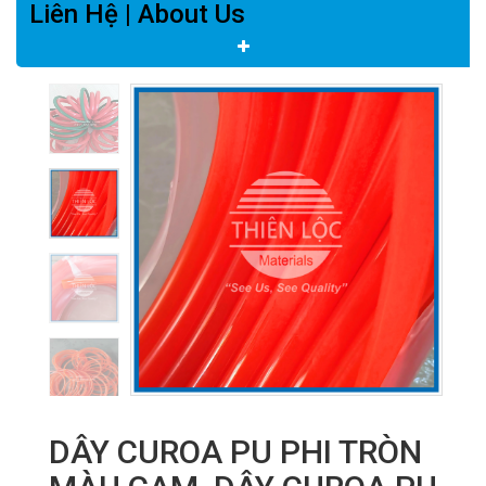
Liên Hệ | About Us
DÂY CUROA PU PHI TRÒN