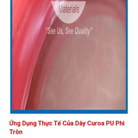
Ứng Dụng Thực Tế
Của Dây Curoa PU Phi
Tròn