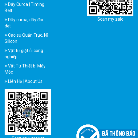
Dây Curoa | Timing
Belt
Scan my zalo
Dây curoa, dây đai
dẹt
Cao su Quấn Trục, Nỉ
Silicon
Vật tư giặt ủi công
nghiệp
Vật Tư Thiết bị Máy
Móc
Liên Hệ | About Us