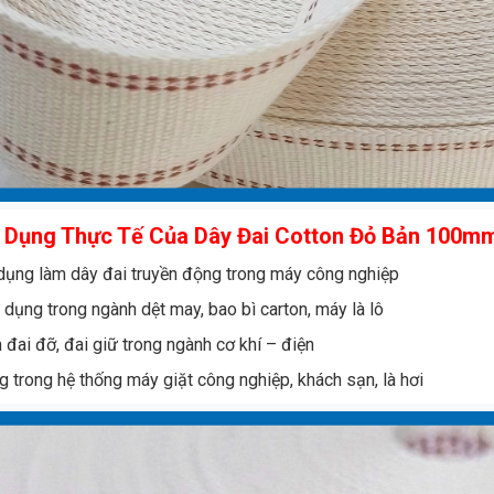
 Dụng Thực Tế
Của Dây Đai Cotton Đỏ Bản 100m
dụng làm dây đai truyền động trong máy công nghiệp
 dụng trong ngành dệt may, bao bì carton, máy là lô
 đai đỡ, đai giữ trong ngành cơ khí – điện
g trong hệ thống máy giặt công nghiệp, khách sạn, là hơi