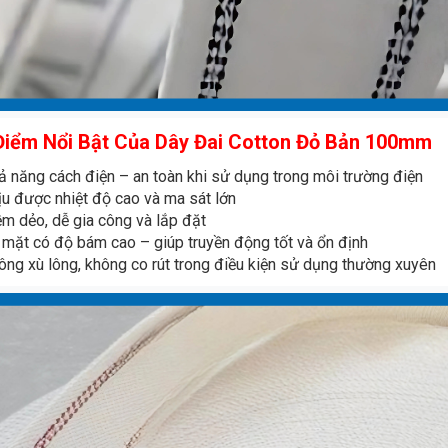
Điểm Nổi Bật
Của Dây Đai Cotton Đỏ Bản 100mm
 năng cách điện – an toàn khi sử dụng trong môi trường điện
u được nhiệt độ cao và ma sát lớn
 dẻo, dễ gia công và lắp đặt
mặt có độ bám cao – giúp truyền động tốt và ổn định
ng xù lông, không co rút trong điều kiện sử dụng thường xuyên