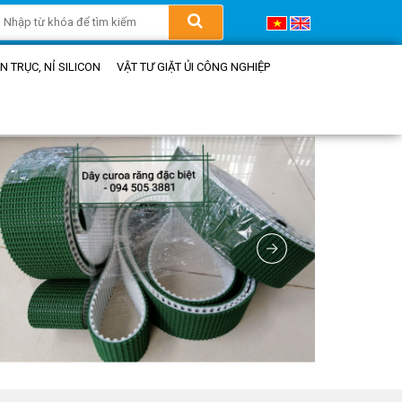
 TRỤC, NỈ SILICON
VẬT TƯ GIẶT ỦI CÔNG NGHIỆP