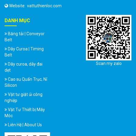
Website:
vattuthienloc.com
DANH MỤC
Băng tải | Conveyor
Belt
Dây Curoa | Timing
Belt
Scan my zalo
Dây curoa, dây đai
dẹt
Cao su Quấn Trục, Nỉ
Silicon
Vật tư giặt ủi công
nghiệp
Vật Tư Thiết bị Máy
Móc
Liên Hệ | About Us