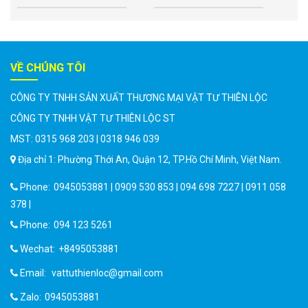
VỀ CHÚNG TÔI
CÔNG TY TNHH SẢN XUẤT THƯƠNG MẠI VẬT TƯ THIÊN LỘC
CÔNG TY TNHH VẬT TƯ THIÊN LỘC ST
MST: 0315 968 203 | 0318 946 039
Địa chỉ 1: Phường Thới An, Quận 12, TP.Hồ Chí Minh, Việt Nam.
Phone:
0945053881 | 0909 530 853 | 094 698 7227 | 0911 058
378 |
Phone:
094 123 5261
Wechat:
+8495053881
Email:
vattuthienloc@gmail.com
Zalo:
0945053881