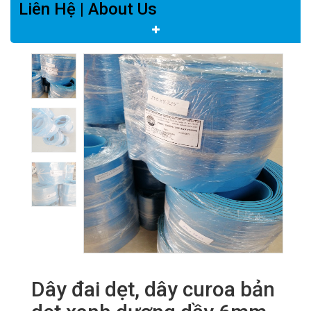
Liên Hệ | About Us
Dây đai dẹt, dây curoa bản