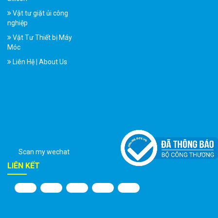
Vật tư giặt ủi công
nghiệp
Vật Tư Thiết bị Máy
Móc
Liên Hệ | About Us
Scan my wechat
LIÊN KẾT