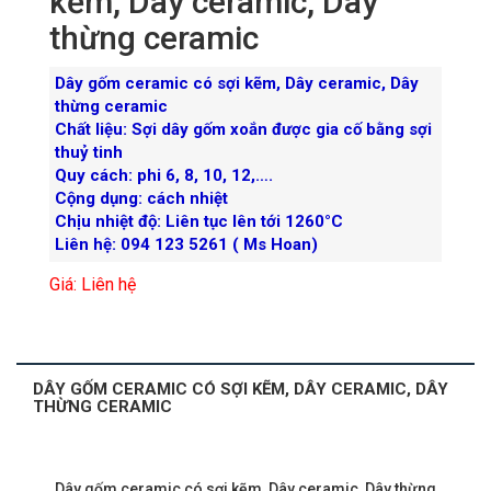
kẽm, Dây ceramic, Dây
thừng ceramic
Dây gốm ceramic có sợi kẽm, Dây ceramic, Dây
thừng ceramic
Chất liệu: Sợi dây gốm xoắn được gia cố bằng sợi
thuỷ tinh
Quy cách: phi 6, 8, 10, 12,….
Cộng dụng: cách nhiệt
Chịu nhiệt độ: Liên tục lên tới 1260°C
Liên hệ: 094 123 5261 ( Ms Hoan)
Giá: Liên hệ
DÂY GỐM CERAMIC CÓ SỢI KẼM, DÂY CERAMIC, DÂY
THỪNG CERAMIC
Dây gốm ceramic có sợi kẽm, Dây ceramic, Dây thừng