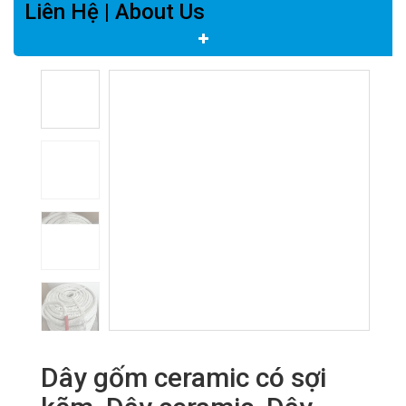
Liên Hệ | About Us
Dây gốm ceramic có sợi