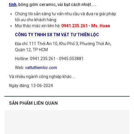
tinh
, bông gốm ceramic, vải bạt cách nhiệt…..
Chúng tôi sẵn sàng tư vấn nhu cầu và đưa ra giải pháp
tối ưu cho khách hàng
Mọi thắc mắc xin liên hệ:
0941.235.261 - Ms. Hoan
CÔNG TY TNHH SX TM VẬT TƯ THIÊN LỘC
Địa chỉ: 111 Thới An 10, Khu Phố 3, Phường Thới An,
Quận 12, TP HCM
Hotline: 0941.235.261 - 0945.053881
Web:
vattuthienloc.com
Và nhiều ngành công nghiệp khác …​
Ngày đăng: 13-06-2024
SẢN PHẨM LIÊN QUAN