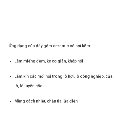
Ứng dụng của dây gốm ceramic có sợi kẽm:
Làm miếng đệm, ke co giãn, khớp nối
Làm kín các mối nối trong lò hơi, lò công nghiệp, cửa
lò, lò luyện cốc….
Màng cách nhiệt, chắn tia lửa điện