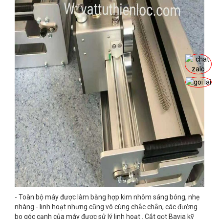
- Toàn bộ máy được làm bằng hợp kim nhôm sáng bóng, nhẹ
nhàng - linh hoạt nhưng cũng vô cùng chắc chắn, các đường
bo góc cạnh của máy được sử lý linh hoạt . Cắt gọt Bavia kỹ