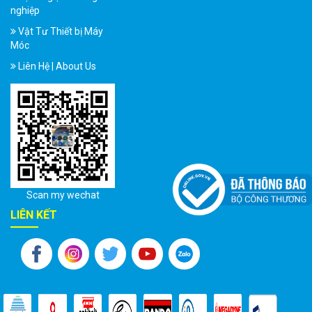
nghiệp
Vật Tư Thiết bị Máy
Móc
Liên Hệ | About Us
Scan my wechat
LIÊN KẾT