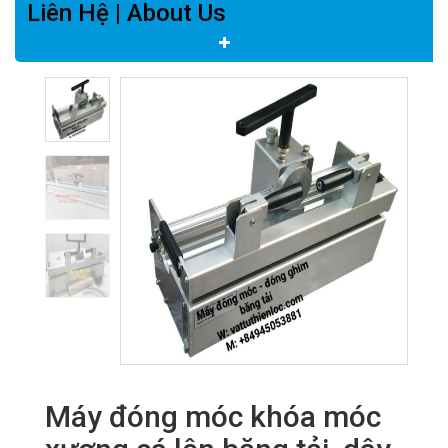
Liên Hệ | About Us
Máy đóng móc khóa móc