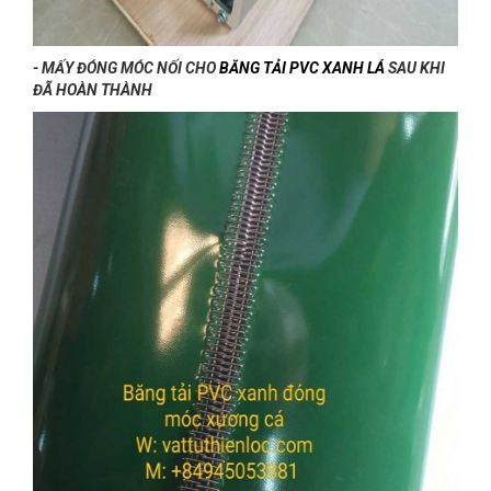
- MẤY ĐÓNG MÓC NỐI CHO
BĂNG TẢI PVC XANH LÁ
SAU KHI
ĐÃ HOÀN THÀNH