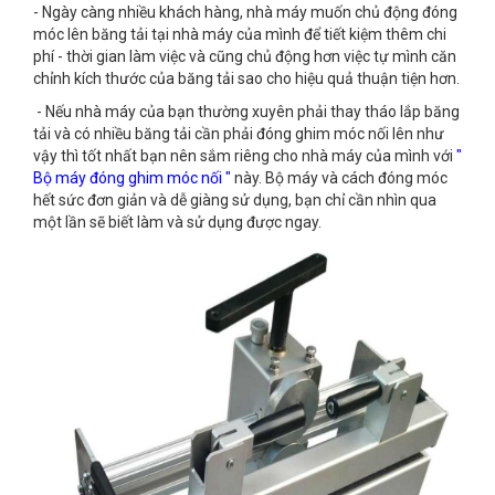
- Ngày càng nhiều khách hàng, nhà máy muốn chủ động đóng
móc lên băng tải tại nhà máy của mình để tiết kiệm thêm chi
phí - thời gian làm việc và cũng chủ động hơn việc tự mình căn
chỉnh kích thước của băng tải sao cho hiệu quả thuận tiện hơn.
- Nếu nhà máy của bạn thường xuyên phải thay tháo lắp băng
tải và có nhiều băng tải cần phải đóng ghim móc nối lên như
vậy thì tốt nhất bạn nên sắm riêng cho nhà máy của mình với
"
Bộ máy đóng ghim móc nối "
này. Bộ máy và cách đóng móc
hết sức đơn giản và dễ giàng sử dụng, bạn chỉ cần nhìn qua
một lần sẽ biết làm và sử dụng được ngay.