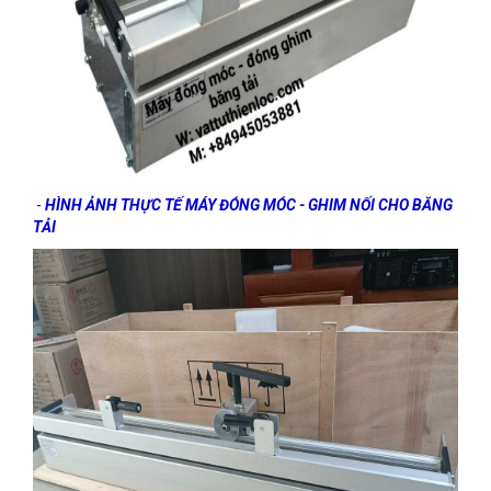
-
HÌNH ẢNH THỰC TẾ MÁY ĐÓNG MÓC - GHIM NỐI CHO BĂNG
TẢI