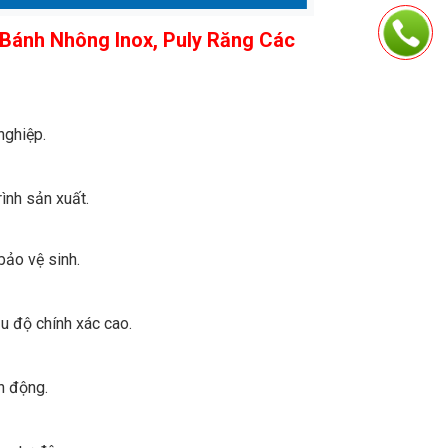
 Bánh Nhông Inox, Puly Răng Các
nghiệp.
ình sản xuất.
bảo vệ sinh.
u độ chính xác cao.
n động.