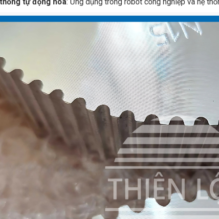
thống tự động hóa
: Ứng dụng trong robot công nghiệp và hệ thố