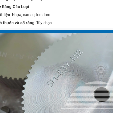
y Răng Các Loại
t liệu
: Nhựa, cao su, kim loại
h thước và số răng
: Tùy chọn