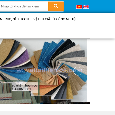
 TRỤC, NỈ SILICON
VẬT TƯ GIẶT ỦI CÔNG NGHIỆP