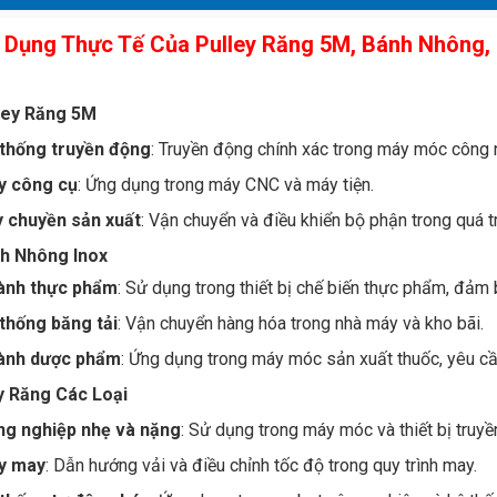
 Dụng Thực Tế
Của Pulley Răng 5M, Bánh Nhông,
i
lley Răng 5M
thống truyền động
: Truyền động chính xác trong máy móc công 
y công cụ
: Ứng dụng trong máy CNC và máy tiện.
 chuyền sản xuất
: Vận chuyển và điều khiển bộ phận trong quá tr
nh Nhông Inox
ành thực phẩm
: Sử dụng trong thiết bị chế biến thực phẩm, đảm 
thống băng tải
: Vận chuyển hàng hóa trong nhà máy và kho bãi.
ành dược phẩm
: Ứng dụng trong máy móc sản xuất thuốc, yêu cầ
y Răng Các Loại
g nghiệp nhẹ và nặng
: Sử dụng trong máy móc và thiết bị truyề
y may
: Dẫn hướng vải và điều chỉnh tốc độ trong quy trình may.