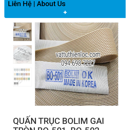
Liên Hệ | About Us
QUẤN TRỤC BOLIM GAI