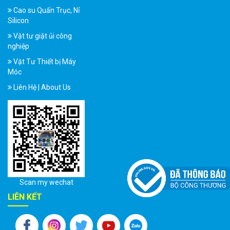
Cao su Quấn Trục, Nỉ
Silicon
Vật tư giặt ủi công
nghiệp
Vật Tư Thiết bị Máy
Móc
Liên Hệ | About Us
Scan my wechat
LIÊN KẾT