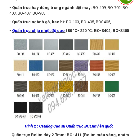
- Quấn trục hay dùng trong ngành dệt may:
BO-409, BO-702, BO-
403, BO-407, BO-903,..
- Quấn trục ngành gỗ, bao bì:
BO-103, BO-405, BOS405,
-
Quấn trục chịu nhiệt độ cao
180 °C- 220 °C: BO-S404, BO-S405
Hình 2 : Catalog Cao su Quấn trục BOLIM hàn quốc
-
Quấn trục Bolim dày 2.7mm: BO- 411 (Bolim màu vàng, nhám