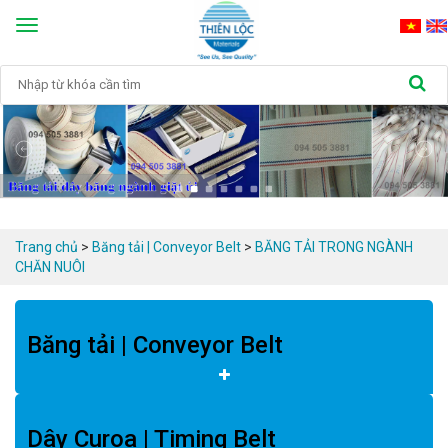
Toggle
navigation
Trang chủ
>
Băng tải | Conveyor Belt
>
BĂNG TẢI TRONG NGÀNH 
CHĂN NUÔI
Băng tải | Conveyor Belt
Dây Curoa | Timing Belt