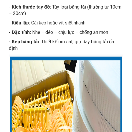
- Kích thước tay đỡ:
Tùy loại băng tải (thường từ 10cm
– 20cm)
- Kiểu lắp:
Gài kẹp hoặc vít siết nhanh
- Đặc tính:
Nhẹ – dẻo – chịu lực – chống ăn mòn
- Kẹp băng tải:
Thiết kế ôm sát, giữ dây băng tải ổn
định