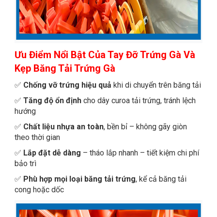
Ưu Điểm Nổi Bật Của Tay Đỡ Trứng Gà Và
Kẹp Băng Tải Trứng Gà
✅
Chống vỡ trứng hiệu quả
khi di chuyển trên băng tải
✅
Tăng độ ổn định
cho dây curoa tải trứng, tránh lệch
hướng
✅
Chất liệu nhựa an toàn
, bền bỉ – không gãy giòn
theo thời gian
✅
Lắp đặt dễ dàng
– tháo lắp nhanh – tiết kiệm chi phí
bảo trì
✅
Phù hợp mọi loại băng tải trứng
, kể cả băng tải
cong hoặc dốc