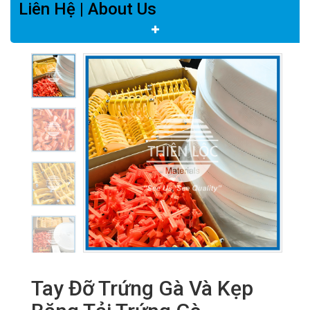
Liên Hệ | About Us
Tay Đỡ Trứng Gà Và Kẹp