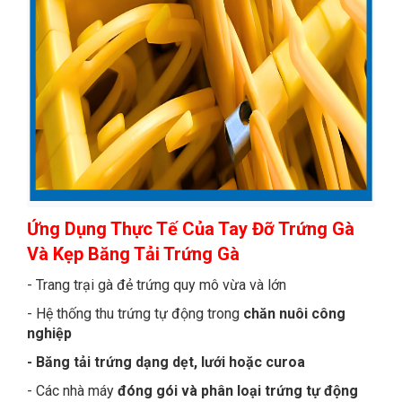
Ứng Dụng Thực Tế
Của Tay Đỡ Trứng Gà
Và Kẹp Băng Tải Trứng Gà
- Trang trại gà đẻ trứng quy mô vừa và lớn
- Hệ thống thu trứng tự động trong
chăn nuôi công
nghiệp
- Băng tải trứng dạng dẹt, lưới hoặc curoa
- Các nhà máy
đóng gói và phân loại trứng tự động