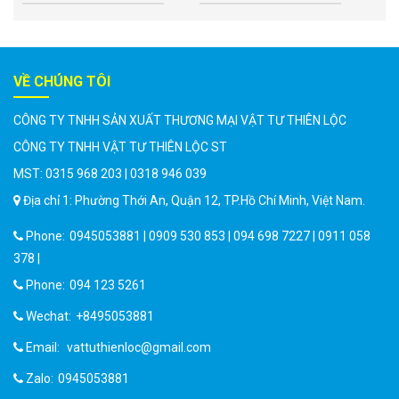
VỀ CHÚNG TÔI
CÔNG TY TNHH SẢN XUẤT THƯƠNG MẠI VẬT TƯ THIÊN LỘC
CÔNG TY TNHH VẬT TƯ THIÊN LỘC ST
MST: 0315 968 203 | 0318 946 039
Địa chỉ 1: Phường Thới An, Quận 12, TP.Hồ Chí Minh, Việt Nam.
Phone:
0945053881 | 0909 530 853 | 094 698 7227 | 0911 058
378 |
Phone:
094 123 5261
Wechat:
+8495053881
Email:
vattuthienloc@gmail.com
Zalo:
0945053881