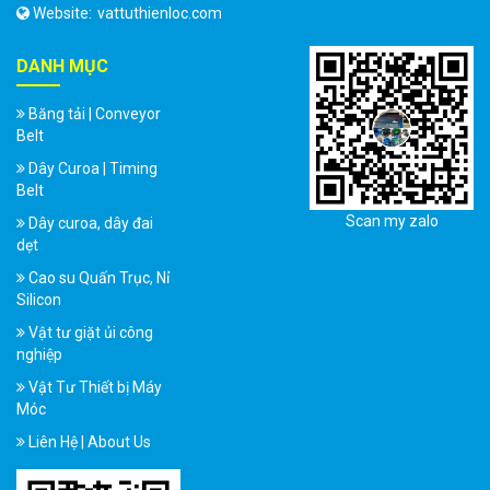
Website:
vattuthienloc.com
DANH MỤC
Băng tải | Conveyor
Belt
Dây Curoa | Timing
Belt
Scan my zalo
Dây curoa, dây đai
dẹt
Cao su Quấn Trục, Nỉ
Silicon
Vật tư giặt ủi công
nghiệp
Vật Tư Thiết bị Máy
Móc
Liên Hệ | About Us