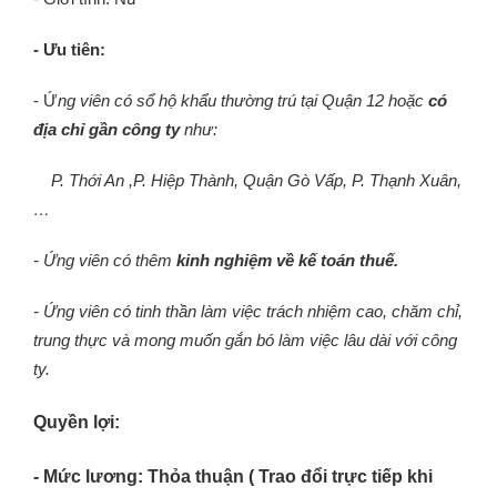
- Ưu tiên:
- Ứ
ng viên có sổ hộ khẩu thường trú tại Quận 12 hoặc
có
địa chỉ gần công ty
như:
P. Thới An ,P. Hiệp Thành, Quận Gò Vấp, P. Thạnh Xuân,
…
- Ứng viên có thêm
kinh nghiệm về kế toán thuế.
- Ứng viên có tinh thần làm việc trách nhiệm cao, chăm chỉ,
trung thực và mong muốn gắn bó làm việc lâu dài với công
ty.
Quyền lợi:
- Mức lương: Thỏa thuận ( Trao đổi trực tiếp khi