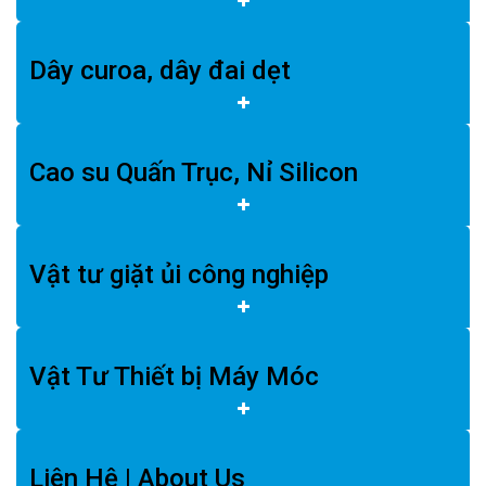
Dây curoa, dây đai dẹt
Cao su Quấn Trục, Nỉ Silicon
Vật tư giặt ủi công nghiệp
Vật Tư Thiết bị Máy Móc
Liên Hệ | About Us