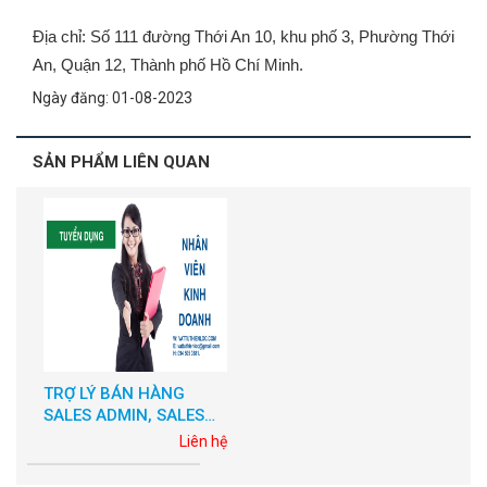
Địa chỉ: Số 111 đường Thới An 10, khu phố 3, Phường Thới
An, Quận 12, Thành phố Hồ Chí Minh.
Ngày đăng: 01-08-2023
SẢN PHẨM LIÊN QUAN
TRỢ LÝ BÁN HÀNG
SALES ADMIN, SALES
ASSISTANT – Làm Việc
Liên hệ
tại Q12 HCM