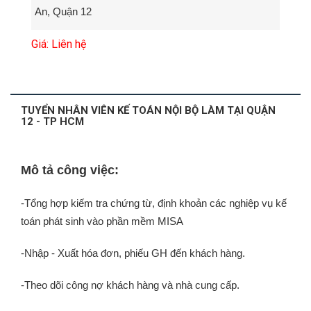
An, Quận 12
Giá: Liên hệ
TUYỂN NHÂN VIÊN KẾ TOÁN NỘI BỘ LÀM TẠI QUẬN
12 - TP HCM
Mô tả công việc:
-Tổng hợp kiếm tra chứng từ, định khoản các nghiệp vụ kế
toán phát sinh vào phần mềm MISA
-Nhập - Xuất hóa đơn, phiếu GH đến khách hàng.
-Theo dõi công nợ khách hàng và nhà cung cấp.