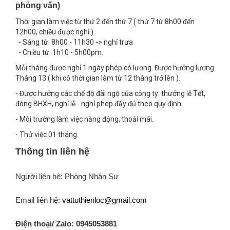
phỏng vấn)
Thời gian làm việc từ thứ 2 đến thứ 7 ( thứ 7 từ 8h00 đến
12h00, chiều được nghỉ )
- Sáng từ: 8h00 - 11h30 -> nghỉ trưa
- Chiều từ: 1h10 - 5h00pm.
Mỗi tháng được nghỉ 1 ngày phép có lương. Được hưởng lương
Tháng 13 ( khi có thời gian làm từ 12 tháng trở lên ).
- Được hưởng các chế độ đãi ngộ của công ty: thưởng lễ Tết,
đóng BHXH, nghỉ lễ - nghỉ phép đầy đủ theo quy định.
- Môi trường làm việc năng động, thoải mái.
- Thử việc 01 tháng.
Thông tin liên hệ
Người liên hệ: Phòng Nhân Sự
Email liên hệ:
vattuthienloc@gmail.com
Điện thoại/ Zalo: 0945053881