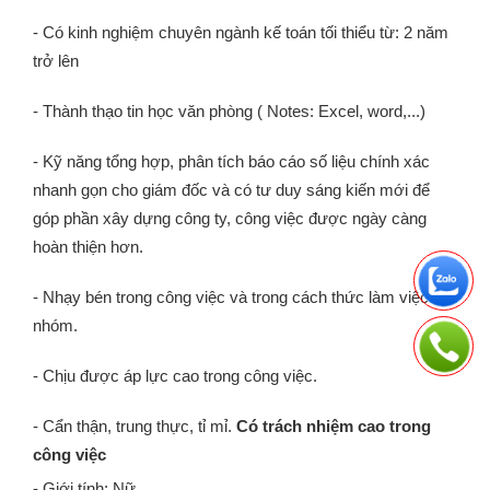
- Có kinh nghiệm chuyên ngành kế toán tối thiểu từ: 2 năm
trở lên
- Thành thạo tin học văn phòng ( Notes: Excel, word,...)
- Kỹ năng tổng hợp, phân tích báo cáo số liệu chính xác
nhanh gọn cho giám đốc và có tư duy sáng kiến mới để
góp phần xây dựng công ty, công việc được ngày càng
hoàn thiện hơn.
- Nhạy bén trong công việc và trong cách thức làm việc
nhóm.
- Chịu được áp lực cao trong công việc.
- Cẩn thận, trung thực, tỉ mỉ.
Có trách nhiệm cao trong
công việc
- Giới tính: Nữ