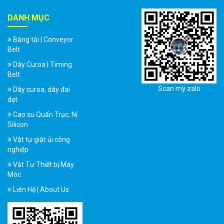
DANH MỤC
Băng tải | Conveyor
Belt
Dây Curoa | Timing
Belt
Scan my zalo
Dây curoa, dây đai
dẹt
Cao su Quấn Trục, Nỉ
Silicon
Vật tư giặt ủi công
nghiệp
Vật Tư Thiết bị Máy
Móc
Liên Hệ | About Us