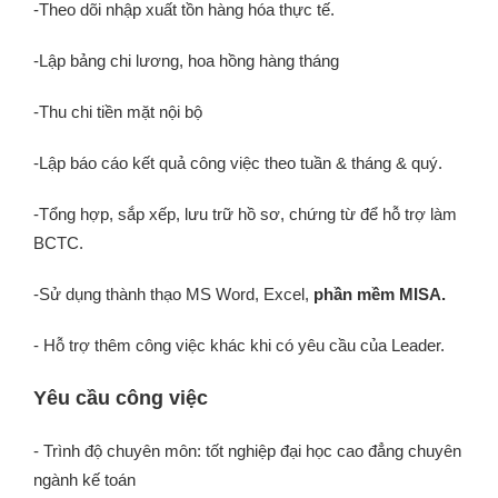
-Theo dõi nhập xuất tồn hàng hóa thực tế.
-Lập bảng chi lương, hoa hồng hàng tháng
-Thu chi tiền mặt nội bộ
-Lập báo cáo kết quả công việc theo tuần & tháng & quý.
-Tổng hợp, sắp xếp, lưu trữ hồ sơ, chứng từ để hỗ trợ làm
BCTC.
-Sử dụng thành thạo MS Word, Excel,
phần mềm MISA.
- Hỗ trợ thêm công việc khác khi có yêu cầu của Leader.
Yêu cầu công việc
- Trình độ chuyên môn: tốt nghiệp đại học cao đẳng chuyên
ngành kế toán