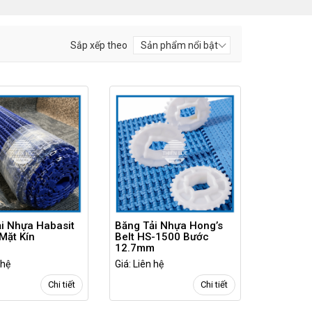
Sắp xếp theo
i Nhựa Habasit
Băng Tải Nhựa Hong’s
Mặt Kín
Belt HS-1500 Bước
12.7mm
 hệ
Giá: Liên hệ
Chi tiết
Chi tiết