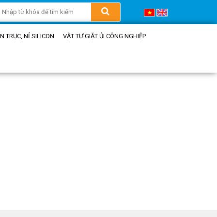
 TRỤC, NỈ SILICON
VẬT TƯ GIẶT ỦI CÔNG NGHIỆP