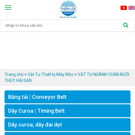
Toggle
navigation
Trang chủ
>
Vật Tư Thiết bị Máy Móc
>
VẬT TƯ NGÀNH CHĂN NUÔI 
THỦY HẢI SẢN
Băng tải | Conveyor Belt
Dây Curoa | Timing Belt
Dây curoa, dây đai dẹt