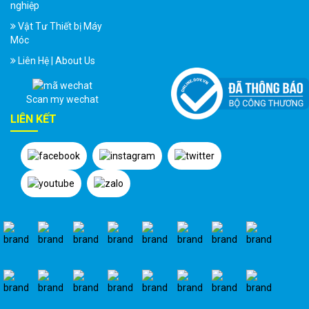
nghiệp
Vật Tư Thiết bị Máy
Móc
Liên Hệ | About Us
Scan my wechat
LIÊN KẾT